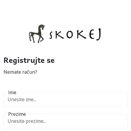
Registrujte se
Nemate račun?
Ime
Prezime