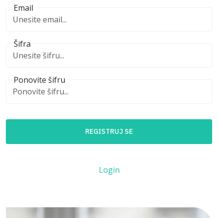
Email
Šifra
Ponovite šifru
REGISTRUJ SE
Login