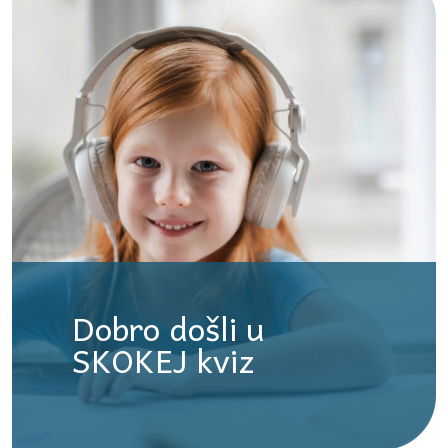
Dobro došli u
SKOKEJ kviz