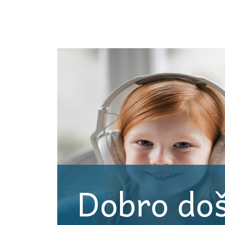
Dobro doš